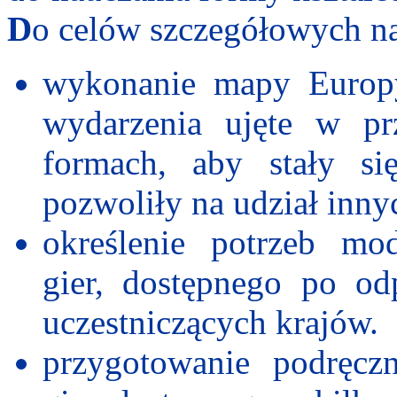
D
o celów szczegółowych na
wykonanie
mapy Europy,
wydarzenia ujęte w pr
formach, aby stały si
pozwoliły na udział inny
określenie
potrzeb mod
gier, dostępnego po o
uczestniczących krajów.
przygotowanie
podręczn