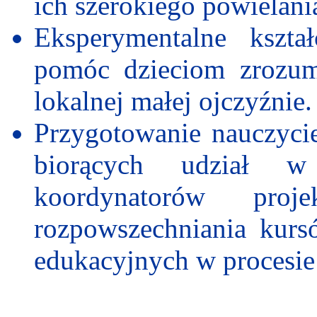
ich szerokiego powielani
Eksperymentalne kszt
pomóc dzieciom zrozum
lokalnej małej ojczyźnie.
Przygotowanie nauczycie
biorących udział w
koordynatorów pro
rozpowszechniania kurs
edukacyjnych w procesie