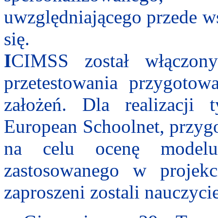
uwzględniającego przede w
się.
I
CIMSS został włączon
przetestowania przygotow
założeń. Dla realizacji
European
Schoolnet
, przyg
na celu ocenę modelu
zastosowanego w projekc
zaproszeni zostali nauczycie