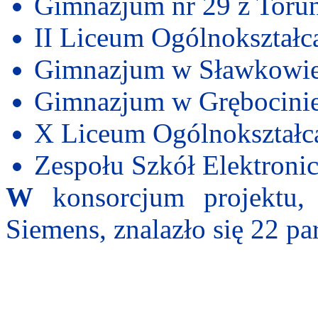
Gimnazjum nr 29 z Torun
II Liceum Ogólnokształc
Gimnazjum w Sławkowie
Gimnazjum w Grębocinie
X Liceum Ogólnokształc
Zespołu Szkół Elektroni
W
konsorcjum projektu, 
Siemens, znalazło się 22 pa