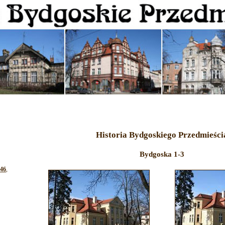
Historia Bydgoskiego Przedmieści
Bydgoska 1-3
-46
,