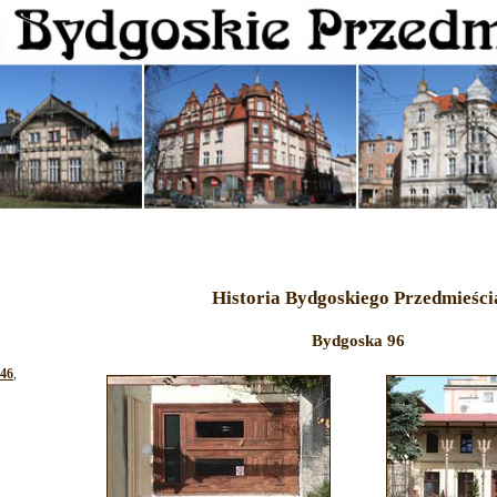
Historia Bydgoskiego Przedmieści
Bydgoska 96
-46
,