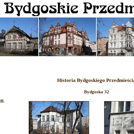
Historia Bydgoskiego Przedmieści
Bydgoska 32
-46
,