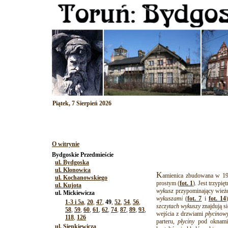
Piątek, 7 Sierpień 2026
O witrynie
Bydgoskie Przedmieście
ul. Bydgoska
ul. Klonowica
K
amienica zbudowana w 19
ul. Kochanowskiego
prostym (
fot. 1
). Jest trzypi
ul. Kujota
wykusz
przypominający wieże
ul. Mickiewicza
wykuszami
(
fot. 7
i
fot. 14
1-3 i 5a
,
20
,
47
,
49
,
52
,
54
,
56
,
szczytach
wykuszy
znajdują s
58
,
59
,
60
,
61
,
62
,
74
,
87
,
89
,
93
,
wejścia z drzwiami
płycinow
118
,
126
parteru,
płyciny
pod oknami
ul. Sienkiewicza