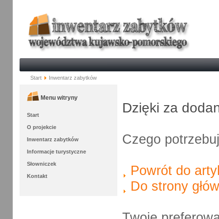
Start
Inwentarz zabytków
Menu witryny
Dzięki za doda
Start
O projekcie
Czego potrzebu
Inwentarz zabytków
Informacje turystyczne
Słowniczek
Powrót do arty
Kontakt
Do strony głów
Twoje preferow