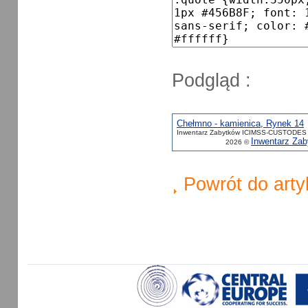
Podgląd :
Chełmno - kamienica, Rynek 14
Inwentarz Zabytków ICIMSS-CUSTODES 
Inwentarz Z
2026 ©
Powrót do arty