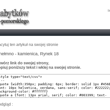
St
cytuj ten artykuł na swojej stronie
hełmno - kamienica, Rynek 18
wórz link do swojej strony,
piuj poniższy tekst i wklej na swojej stronie.
dgląd :