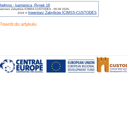
hełmno - kamienica, Rynek 18
nwentarz Zabytków ICIMSS-CUSTODES - 06.08.2026.
Inwentarz Zabytków ICIMSS-CUSTODES
2026 ©
Powrót do artykułu