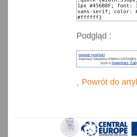
Podgląd :
powiat rypiński
Inwentarz Zabytków ICIMSS-CUSTODES 
Inwentarz Z
2026 ©
Powrót do arty