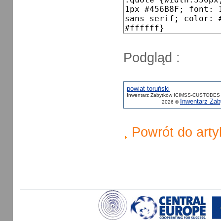
Podgląd :
powiat toruński
Inwentarz Zabytków ICIMSS-CUSTODES 
Inwentarz Z
2026 ©
Powrót do arty