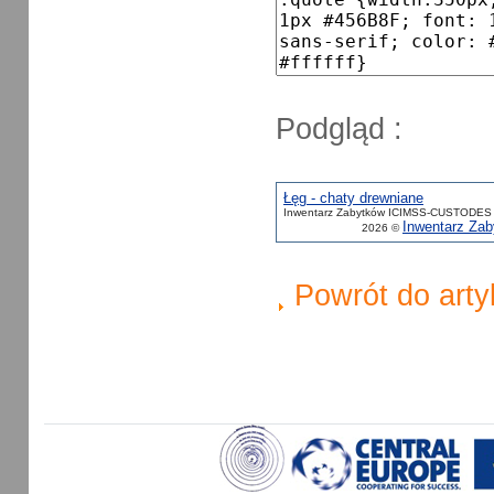
Podgląd :
Łęg - chaty drewniane
Inwentarz Zabytków ICIMSS-CUSTODES 
Inwentarz Z
2026 ©
Powrót do arty