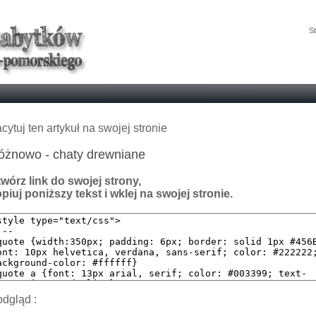
St
cytuj ten artykuł na swojej stronie
óżnowo - chaty drewniane
wórz link do swojej strony,
piuj poniższy tekst i wklej na swojej stronie.
dgląd :