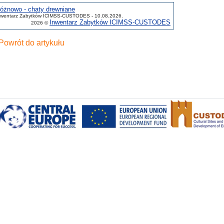
óżnowo - chaty drewniane
nwentarz Zabytków ICIMSS-CUSTODES - 10.08.2026.
Inwentarz Zabytków ICIMSS-CUSTODES
2026 ©
Powrót do artykułu