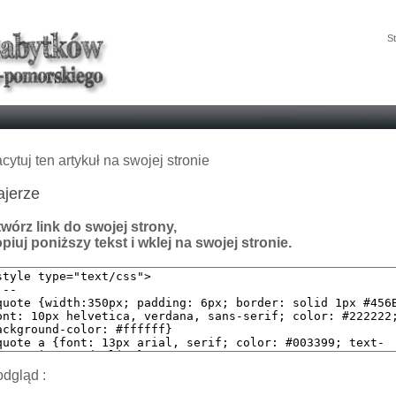
St
cytuj ten artykuł na swojej stronie
ajerze
wórz link do swojej strony,
piuj poniższy tekst i wklej na swojej stronie.
dgląd :