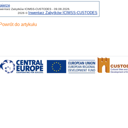
ajerze
nwentarz Zabytków ICIMSS-CUSTODES - 09.08.2026.
Inwentarz Zabytków ICIMSS-CUSTODES
2026 ©
Powrót do artykułu