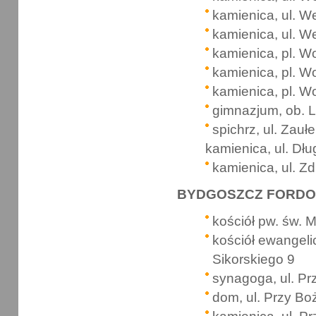
kamienica, ul. W
kamienica, ul. W
kamienica, pl. W
kamienica, pl. W
kamienica, pl. W
gimnazjum, ob. L
spichrz, ul. Zauł
kamienica, ul. Dł
kamienica, ul. Z
BYDGOSZCZ FORDON
kościół pw. św. M
kościół ewangelic
Sikorskiego 9
synagoga, ul. Pr
dom, ul. Przy Boż