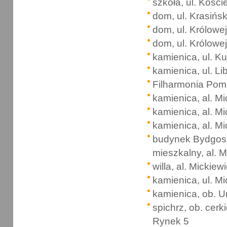
szkoła, ul. Kości
dom, ul. Krasińs
dom, ul. Królowej
dom, ul. Królowej
kamienica, ul. K
kamienica, ul. Li
Filharmonia Pomo
kamienica, al. M
kamienica, al. M
kamienica, al. M
budynek Bydgos
mieszkalny, al. 
willa, al. Mickiew
kamienica, ul. M
kamienica, ob. Ur
spichrz, ob. cer
Rynek 5