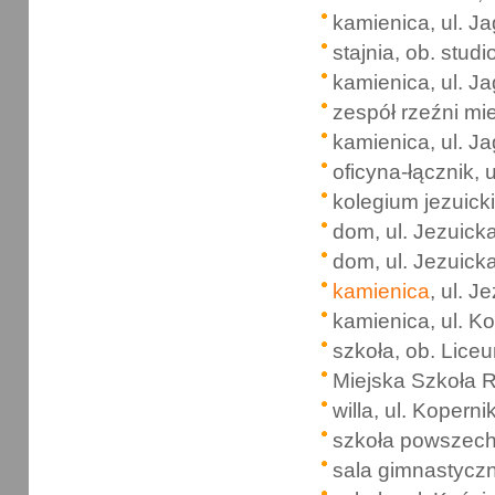
kamienica, ul. Ja
stajnia, ob. studi
kamienica, ul. Ja
zespół rzeźni mie
kamienica, ul. Ja
oficyna-łącznik, 
kolegium jezuicki
dom, ul. Jezuick
dom, ul. Jezuick
kamienica
, ul. J
kamienica, ul. Ko
szkoła, ob. Lice
Miejska Szkoła R
willa, ul. Koperni
szkoła powszechn
sala gimnastyczn