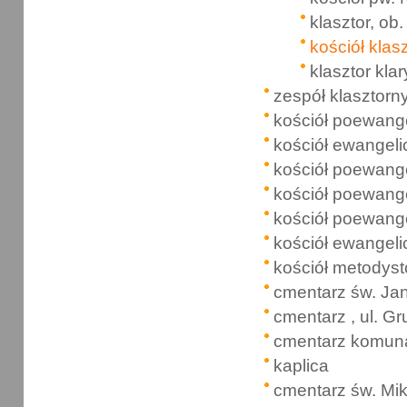
klasztor, ob
kościół klas
klasztor kla
zespół klasztorny
kościół poewangel
kościół ewangeli
kościół poewangel
kościół poewange
kościół poewange
kościół ewangeli
kościół metodyst
cmentarz św. Jan
cmentarz , ul. G
cmentarz komuna
kaplica
cmentarz św. Mik