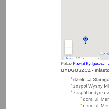
Pokaż
Powiat Bydgoszcz - 
BYDGOSZCZ - miast
dzielnica Stareg
zespół Wyspy Mł
zespół budynków
dom, ul. Me
dom, ul. Me