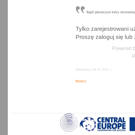
Bądź pierwszym który skomentu
Tylko zarejestrowani
Proszę zaloguj się lub 
Powered 
P
Zmieniony ( 28.07.2011. )
Wstecz