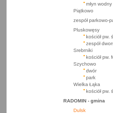
młyn wodny
Piątkowo
zespół parkowo-p
Pluskowęsy
kościół pw. 
zespół dwor
Srebrniki
kościół pw. 
Szychowo
dwór
park
Wielka Łąka
kościół pw. 
RADOMIN - gmina
Dulsk