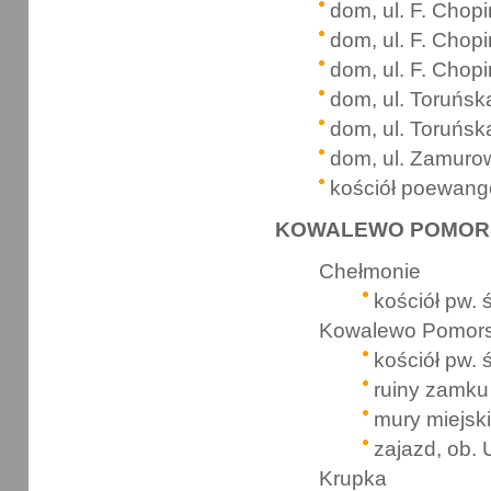
dom, ul. F. Chop
dom, ul. F. Chop
dom, ul. F. Chop
dom, ul. Toruńsk
dom, ul. Toruńsk
dom, ul. Zamuro
kościół poewange
KOWALEWO POMORSK
Chełmonie
kościół pw. 
Kowalewo Pomors
kościół pw. 
ruiny zamku
mury miejsk
zajazd, ob. 
Krupka