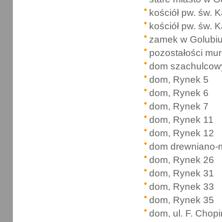
kościół pw. św. K
kościół pw. św. K
zamek w Golubi
pozostałości mu
dom szachulcowy
dom, Rynek 5
dom, Rynek 6
dom, Rynek 7
dom, Rynek 11
dom, Rynek 12
dom drewniano-
dom, Rynek 26
dom, Rynek 31
dom, Rynek 33
dom, Rynek 35
dom, ul. F. Chop