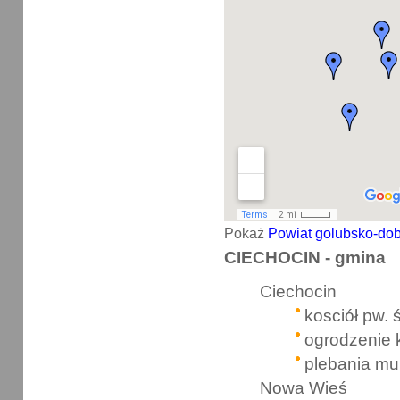
Pokaż
Powiat golubsko-dobr
CIECHOCIN - gmina
Ciechocin
kosciół pw. 
ogrodzenie 
plebania m
Nowa Wieś