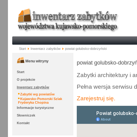
Start
Inwentarz zabytków
powiat golubsko-dobrzyński
Menu witryny
powiat golubsko-dobrzyń
Start
Zabytki architektury i
O projekcie
Pełna wersja serwisu 
Inwentarz zabytków
Zabytki wg powiatów
Zarejestruj się.
Kujawsko-Pomorski Szlak
Fryderyka Chopina
Informacje turystyczne
Słowniczek
Kontakt