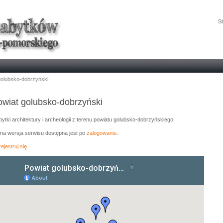
St
golubsko-dobrzyński
owiat golubsko-dobrzyński
ytki architektury i archeologii z terenu powiatu golubsko-dobrzyńskiego.
łna wersja serwisu dostępna jest po
zalogowaniu
.
ejestruj się.