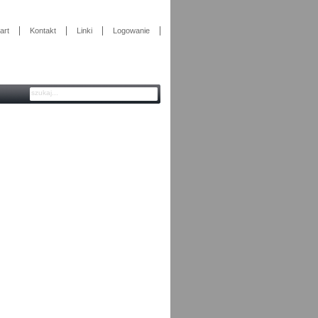
art
Kontakt
Linki
Logowanie