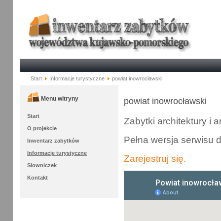
Start
Informacje turystyczne
powiat inowrocławski
Menu witryny
powiat inowrocławski
Start
Zabytki architektury i 
O projekcie
Pełna wersja serwisu 
Inwentarz zabytków
Informacje turystyczne
Zarejestruj się.
Słowniczek
Kontakt