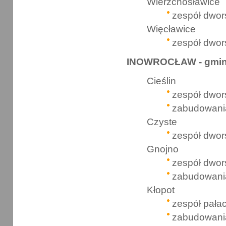
Wierzchosławice
zespół dwor
Więcławice
zespół dwor
INOWROCŁAW - gmi
Cieślin
zespół dwor
zabudowani
Czyste
zespół dwor
Gnojno
zespół dwor
zabudowani
Kłopot
zespół pał
zabudowani