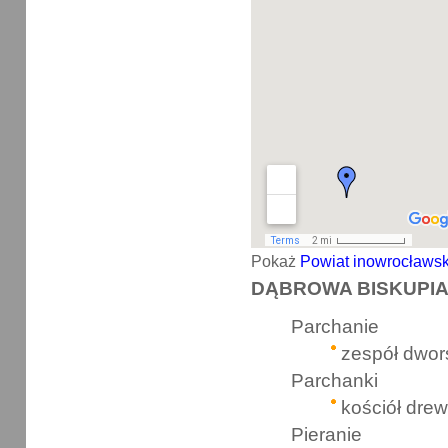
Pokaż
Powiat inowrocławski
DĄBROWA BISKUPIA 
Parchanie
zespół dwor
Parchanki
kościół drew
Pieranie