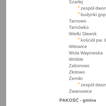
Szarlej
zespół dwor
budynki go
Tarnowo
Tarnówko
Wielki Sławsk
kościół pw. 
Witowice
Wola Wapowska
Wróble
Zaborowo
Złotowo
Żerniki
zespół dwor
Żwanowice
PAKOŚĆ - gmina