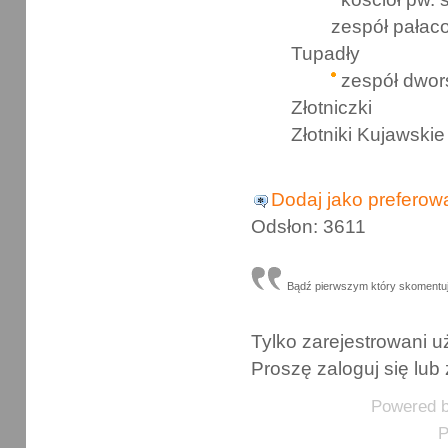
zespół pałac
Tupadły
zespół dwor
Złotniczki
Złotniki Kujawskie
Dodaj jako preferow
Odsłon: 3611
Bądź pierwszym który skomentu
Tylko zarejestrowani
Proszę zaloguj się lub 
Powered 
P