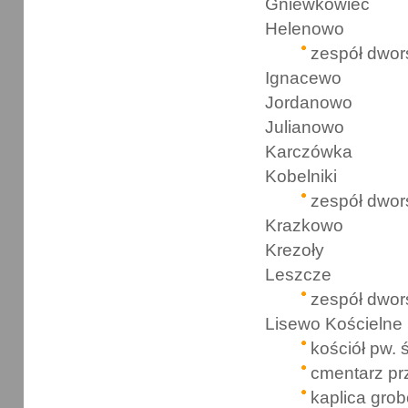
Gniewkówiec
Helenowo
zespół dwor
Ignacewo
Jordanowo
Julianowo
Karczówka
Kobelniki
zespół dwor
Krazkowo
Krezoły
Leszcze
zespół dwor
Lisewo Kościelne
kościół pw. 
cmentarz pr
kaplica grob