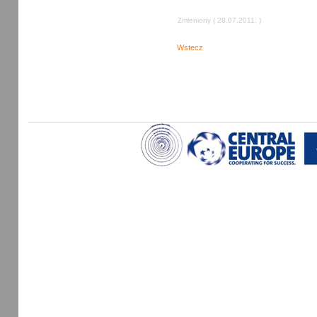
Zmieniony ( 28.07.2011. )
Wstecz