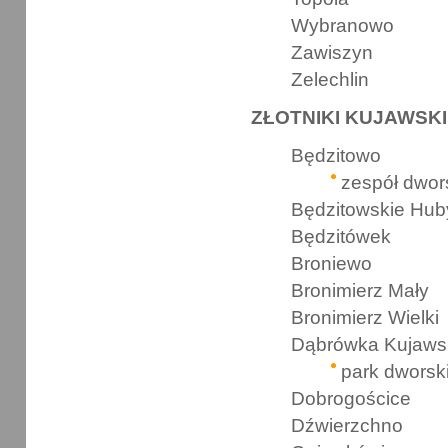
Wybranowo
Zawiszyn
Zelechlin
ZŁOTNIKI KUJAWSKIE
Będzitowo
zespół dwor
Będzitowskie Hub
Będzitówek
Broniewo
Bronimierz Mały
Bronimierz Wielki
Dąbrówka Kujaws
park dworsk
Dobrogościce
Dźwierzchno