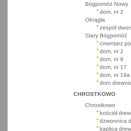
Bógpomóż Nowy
dom, nr 2
Okrągła
zespół dwor
Stary Bógpomóż
cmentarz po
dom, nr 2
dom, nr 9
dom, nr 17
dom, nr 19a
dom drewnia
CHROSTKOWO
Chrostkowo
kościół drew
dzwonnica 
kaplica dre