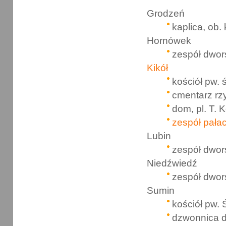
Grodzeń
kaplica, ob. 
Hornówek
zespół dwor
Kikół
kościół pw. 
cmentarz rz
dom, pl. T. 
zespół pała
Lubin
zespół dwor
Niedźwiedź
zespół dwor
Sumin
kościół pw.
dzwonnica 