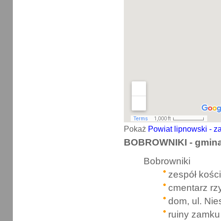
Pokaż
Powiat lipnowski - za
BOBROWNIKI - gmin
Bobrowniki
zespół kości
cmentarz rz
dom, ul. Ni
ruiny zamku