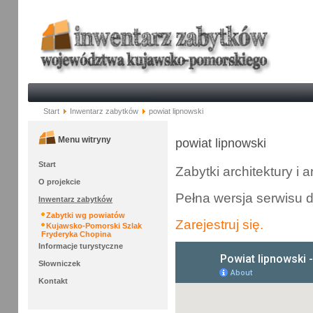
Start
Inwentarz zabytków
powiat lipnowski
Menu witryny
powiat lipnowski
Start
Zabytki architektury i 
O projekcie
Pełna wersja serwisu 
Inwentarz zabytków
Zabytki wg powiatów
Zarejestruj się.
Kujawsko-Pomorski Szlak
Fryderyka Chopina
Informacje turystyczne
Słowniczek
Kontakt