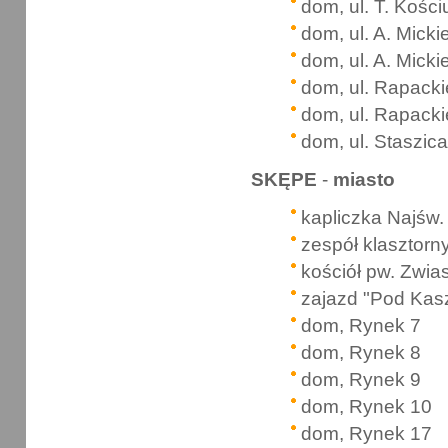
dom, ul. T. Kości
dom, ul. A. Mick
dom, ul. A. Mick
dom, ul. Rapack
dom, ul. Rapack
dom, ul. Staszica
SKĘPE
-
miasto
kapliczka Najśw.
zespół klasztor
kościół pw. Zwia
zajazd "Pod Kasz
dom, Rynek 7
dom, Rynek 8
dom, Rynek 9
dom, Rynek 10
dom, Rynek 17