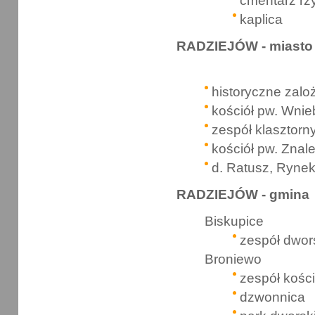
cmentarz rz
kaplica
RADZIEJÓW - miasto
historyczne zalo
kościół pw. Wnie
zespół klasztorn
kościół pw. Znal
d. Ratusz, Rynek
RADZIEJÓW - gmina
Biskupice
zespół dwor
Broniewo
zespół kości
dzwonnica