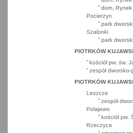
dom, Rynek
Pocierzyn
park dworsk
Szalonki
park dworsk
PIOTRKÓW KUJAWSKI
kościół pw. św. 
zespół dworsko-
PIOTRKÓW KUJAWSKI
Leszcze
zespół dwor
Polajewo
kościół pw. 
Rzeczyca