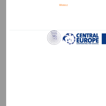
Wstecz