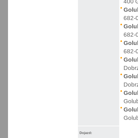
400 
Golu
682-
Golu
682-
Golu
682-
Golu
Dobrz
Golu
Dobrz
Golu
Golub
Golu
Golu
Dojazd
: