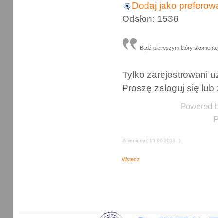
Dodaj jako preferow
Odsłon: 1536
Bądź pierwszym który skomentu
Tylko zarejestrowani
Proszę zaloguj się lub 
Powered 
P
Zmieniony ( 19.06.2013. )
Wstecz