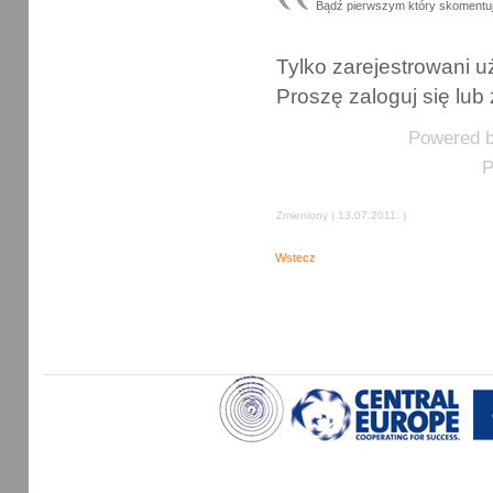
Bądź pierwszym który skomentu
Tylko zarejestrowani
Proszę zaloguj się lub 
Powered 
P
Zmieniony ( 13.07.2011. )
Wstecz