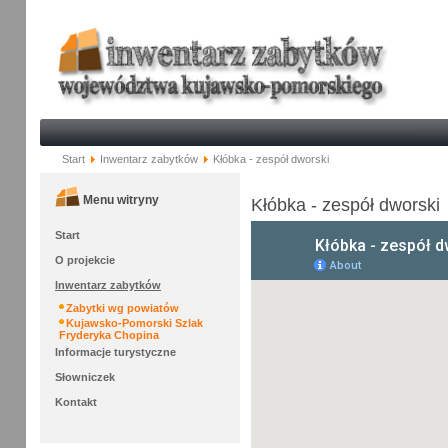
Start
Inwentarz zabytków
Kłóbka - zespół dworski
Menu witryny
Kłóbka - zespół dworski
Start
O projekcie
Inwentarz zabytków
Zabytki wg powiatów
Kujawsko-Pomorski Szlak
Fryderyka Chopina
Informacje turystyczne
Słowniczek
Kontakt