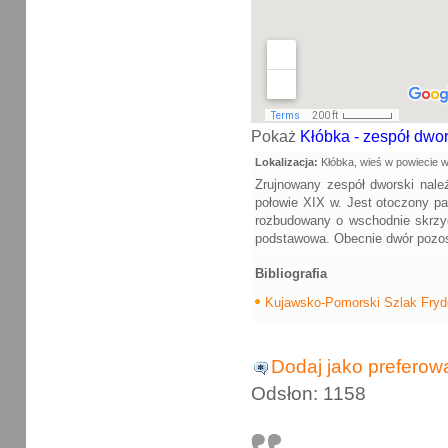
Pokaż
Kłóbka - zespół dwor
Lokalizacja:
Kłóbka, wieś w powiecie 
Zrujnowany zespół dworski nale
połowie XIX w. Jest otoczony pa
rozbudowany o wschodnie skrzydł
podstawowa. Obecnie dwór pozos
Bibliografia
Kujawsko-Pomorski Szlak Fryd
Dodaj jako preferow
Odsłon: 1158