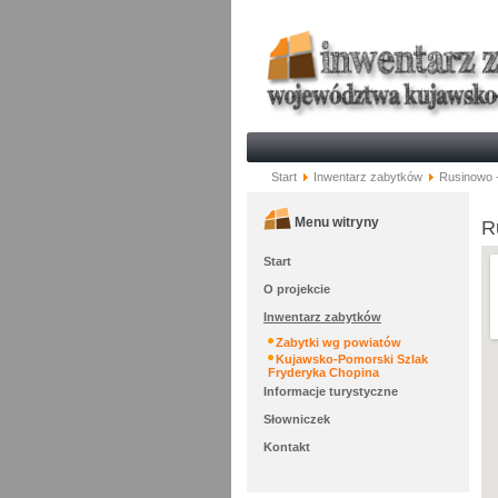
Start
Inwentarz zabytków
Rusinowo 
Menu witryny
R
Start
O projekcie
Inwentarz zabytków
Zabytki wg powiatów
Kujawsko-Pomorski Szlak
Fryderyka Chopina
Informacje turystyczne
Słowniczek
Kontakt