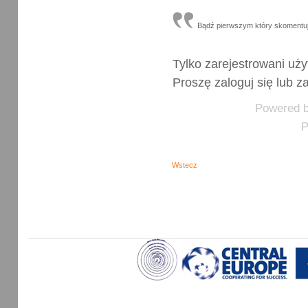
Bądź pierwszym który skomentu
Tylko zarejestrowani u
Proszę zaloguj się lub za
Powered 
P
Wstecz