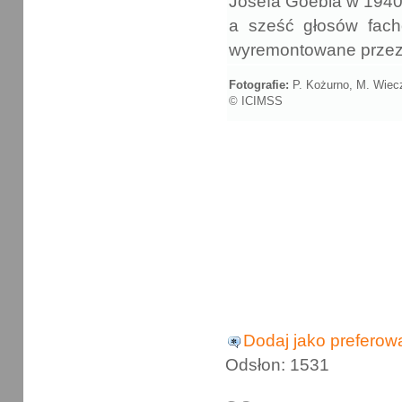
Josefa Goebla w 1940
a sześć głosów fac
wyremontowane przez 
Fotografie:
P. Kożurno, M. Wiec
© ICIMSS
Dodaj jako preferow
Odsłon: 1531