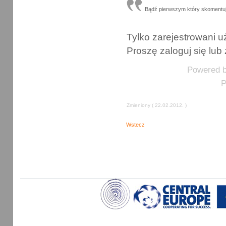
Bądź pierwszym który skomentu
Tylko zarejestrowani
Proszę zaloguj się lub 
Powered 
P
Zmieniony ( 22.02.2012. )
Wstecz