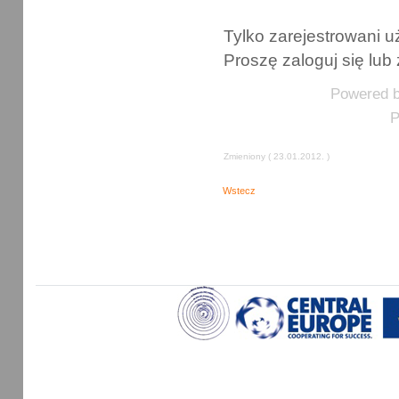
Tylko zarejestrowani
Proszę zaloguj się lub 
Powered 
P
Zmieniony ( 23.01.2012. )
Wstecz