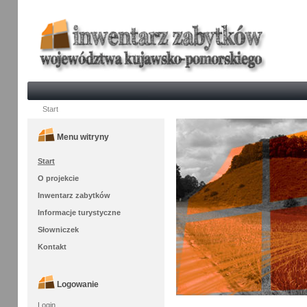
Start
Menu witryny
Start
O projekcie
Inwentarz zabytków
Informacje turystyczne
Słowniczek
Kontakt
Logowanie
Login