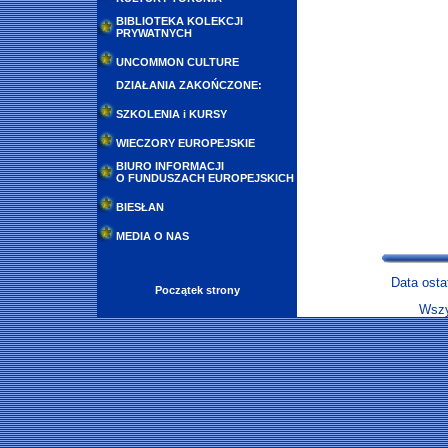
BIBLIOTEKA KOLEKCJI
PRYWATNYCH
UNCOMMON CULTURE
DZIAŁANIA ZAKOŃCZONE:
SZKOLENIA i KURSY
WIECZORY EUROPEJSKIE
BIURO INFORMACJI
O FUNDUSZACH EUROPEJSKICH
BIESŁAN
MEDIA O NAS
Data osta
Początek strony
Wszy