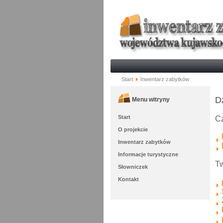
Start
Inwentarz zabytków
D
Menu witryny
Start
Cz
O projekcie
Inwentarz zabytków
Informacje turystyczne
Tw
Słowniczek
Kontakt