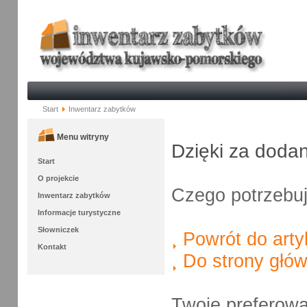
Start
Inwentarz zabytków
Menu witryny
Dzięki za doda
Start
O projekcie
Czego potrzebu
Inwentarz zabytków
Informacje turystyczne
Słowniczek
Powrót do arty
Kontakt
Do strony głów
Twoje preferow