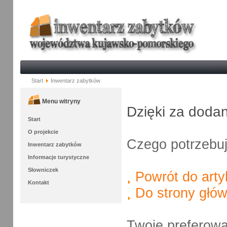
Start
Inwentarz zabytków
Menu witryny
Dzięki za doda
Start
O projekcie
Czego potrzebu
Inwentarz zabytków
Informacje turystyczne
Słowniczek
Powrót do arty
Kontakt
Do strony głów
Twoje preferow