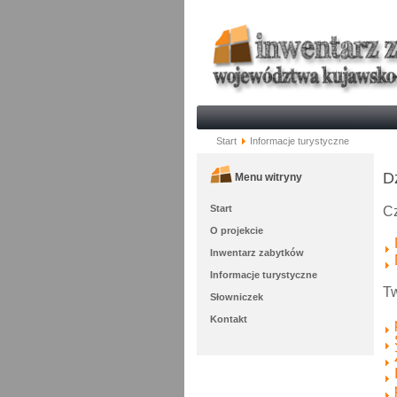
Start
Informacje turystyczne
D
Menu witryny
Start
Cz
O projekcie
Inwentarz zabytków
Informacje turystyczne
Tw
Słowniczek
Kontakt