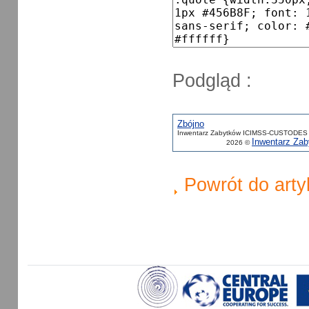
Podgląd :
Zbójno
Inwentarz Zabytków ICIMSS-CUSTODES 
Inwentarz Z
2026 ©
Powrót do arty