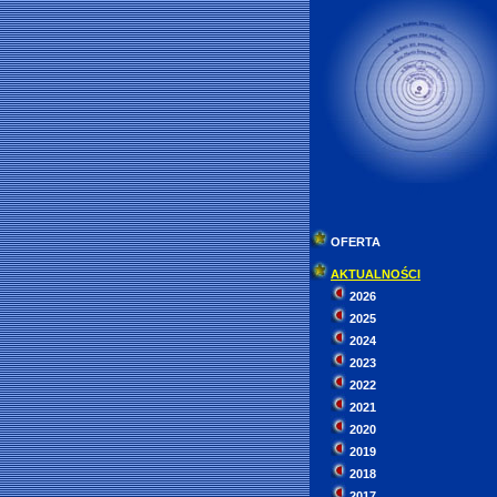
//
OFERTA
AKTUALNOŚCI
2026
2025
2024
2023
2022
2021
2020
2019
2018
2017