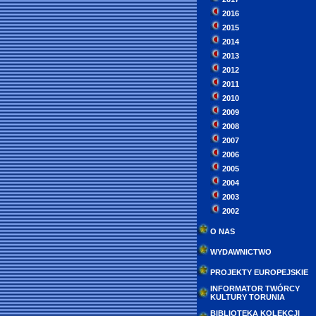
2016
2015
2014
2013
2012
2011
2010
2009
2008
2007
2006
2005
2004
2003
2002
O NAS
WYDAWNICTWO
PROJEKTY EUROPEJSKIE
INFORMATOR TWÓRCY
KULTURY TORUNIA
BIBLIOTEKA KOLEKCJI